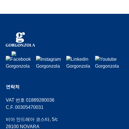
하는 식품으로 세계
가의 결과는 커다란 성과를 보였습니
받고 있으며 여
다. 컨소시엄에게 지난 6개월은 소
중한
연락처
VAT 번호 01889280036
C.F. 00305470031
비아 안드레아 코스타, 5/c
28100 NOVARA