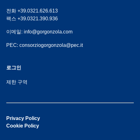
전화 +39.0321.626.613
팩스 +39.0321.390.936
이메일:
info@gorgonzola.com
PEC:
consorziogorgonzola@pec.it
로그인
제한 구역
Privacy Policy
Cookie Policy