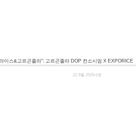
22 9월 2025
•
1분