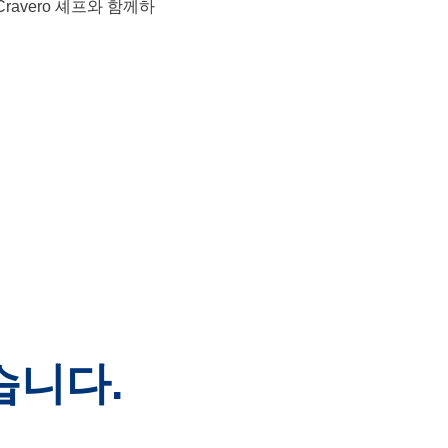
ro Cravero 셰프와 함께하
습니다.