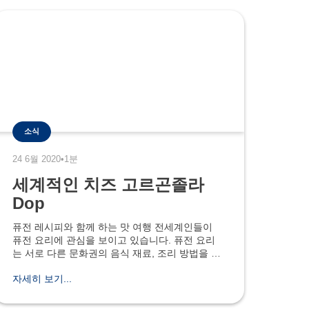
소식
24 6월 2020
•
1분
세계적인 치즈 고르곤졸라
Dop
퓨전 레시피와 함께 하는 맛 여행 전세계인들이
퓨전 요리에 관심을 보이고 있습니다. 퓨전 요리
는 서로 다른 문화권의 음식 재료, 조리 방법을 조
합하여 만들어 낸 새로운 요리로 fusion (융합, 결
자세히 보기...
합)이라는 단어에서 유래되었습니다. 사실, 새로
운 맛의 조화를 이루는 요리는 오래 전부터 사용
되었습니다. 아메리카 대륙에서 유럽에 처음 감