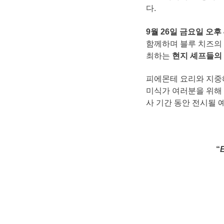
다.
9
월
26
일
금요일
오후
함께하며 블루 치즈의 
최하는
현지
셰프들의
피에몬테 요리와 지중
미식가 여러분을 위해 
사 기간 동안 전시될 
“