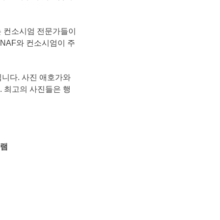
는 컨소시엄 전문가들이
NAF와 컨소시엄이 주
됩니다. 사진 애호가와
. 최고의 사진들은 행
램