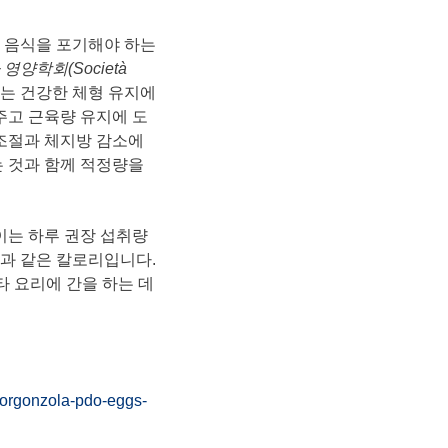
 음식을 포기해야 하는
 영양학회
(Società
에는 건강한 체형 유지에
주고 근육량 유지에 도
 조절과 체지방 감소에
는 것과 함께 적정량을
 이는 하루 권장 섭취량
0g과 같은 칼로리입니다.
 요리에 간을 하는 데
rgonzola-pdo-eggs-