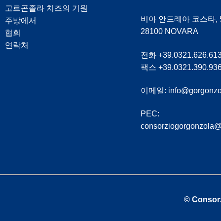
고르곤졸라 치즈의 기원
비아 안드레아 코스타, 5
주방에서
28100 NOVARA
협회
연락처
전화 +39.0321.626.61
팩스 +39.0321.390.93
이메일:
info@gorgonzo
PEC:
consorziogorgonzola@
© Consorz