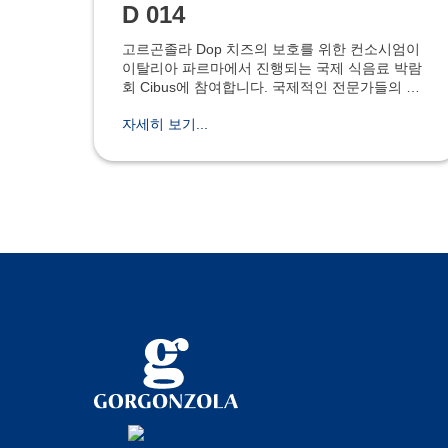
D 014
고르곤졸라 Dop 치즈의 보호를 위한 컨소시엄이
이탈리아 파르마에서 진행되는 국제 식음료 박람
회 Cibus에 참여합니다. 국제적인 전문가들의 만
남이 이루어지는 이 행사는 8월 31일부터 9월 3일
자세히 보기...
까지 진행될 예정입니다. 식품 음료 사업의 전망
과 비즈니스를 위한 네트워크, 새로운 마켓 형성
을 위한 Cibus가 새로운 모습으로 전 세계인을 맞
이할 것입니다.