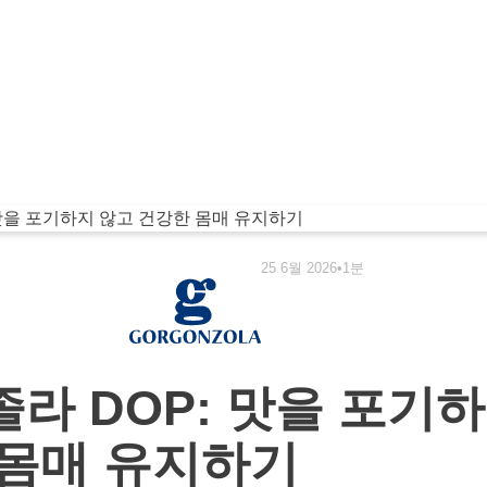
25 6월 2026
•
1분
라 DOP: 맛을 포기
 몸매 유지하기