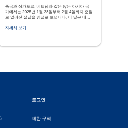
중국과 싱가포르, 베트남과 같은 많은 아시아 국
가에서는 2025년 1월 28일부터 2월 4일까지 춘절
로 알려진 설날을 명절로 보냅니다. 이 날은 매우
중요한 행사로 여겨져 많은 기업들이 몇 주 동안
자세히 보기...
문을 닫습니다. 세계 여러 지역에서도 중국인 커
뮤니티가 있는 곳에서는 점점 더 큰 의미를 갖고
있습니다. 예를 들어, 밀라노 시는 올해 전통적인
용춤 공연
로그인
6
제한 구역