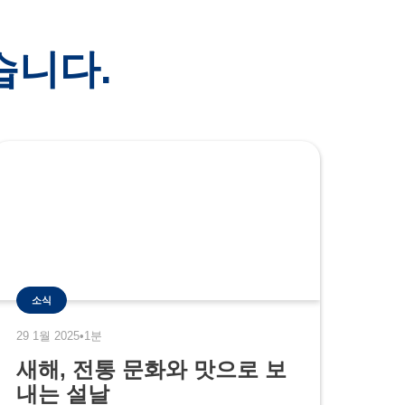
습니다.
소식
29 1월 2025
•
1분
새해, 전통 문화와 맛으로 보
내는 설날