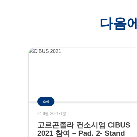
다음에
소식
24 8월 2021
•
1분
고르곤졸라 컨소시엄 CIBUS
2021 참여 – Pad. 2- Stand