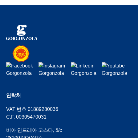
연락처
VAT 번호 01889280036
C.F. 00305470031
비아 안드레아 코스타, 5/c
28100 NOVARA