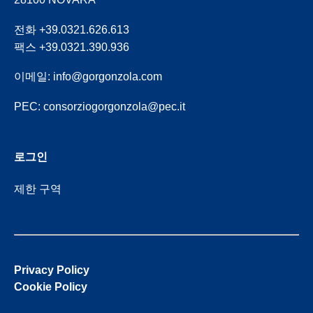
전화 +39.0321.626.613
팩스 +39.0321.390.936
이메일:
info@gorgonzola.com
PEC:
consorziogorgonzola@pec.it
로그인
제한 구역
Privacy Policy
Cookie Policy