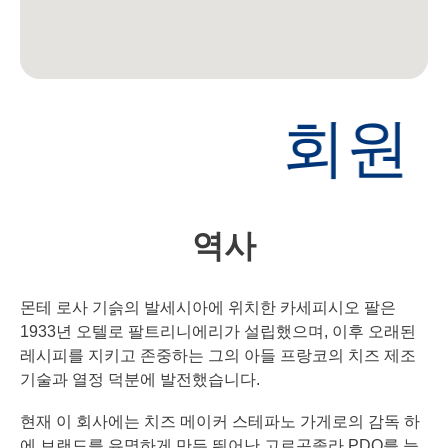
회원
역사
몬테 로사 기슭의 발세시아에 위치한 카세피시오 팔은
1933년 오텔로 팔트리니에리가 설립했으며, 이후 오래된
레시피를 지키고 존중하는 그의 아들 프랑코의 치즈 제조
기술과 열정 덕분에 발전했습니다.
현재 이 회사에는 치즈 메이커 스테파노 가게로의 감독 하
에 브랜드를 유명하게 만든 뛰어난 고르곤졸라 PDO를 능