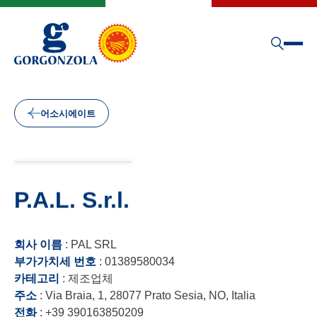
어소시에이트
P.A.L. S.r.l.
회사 이름
: PAL SRL
부가가치세 번호
: 01389580034
카테고리
: 제조업체
주소
: Via Braia, 1, 28077 Prato Sesia, NO, Italia
전화
: +39 390163850209