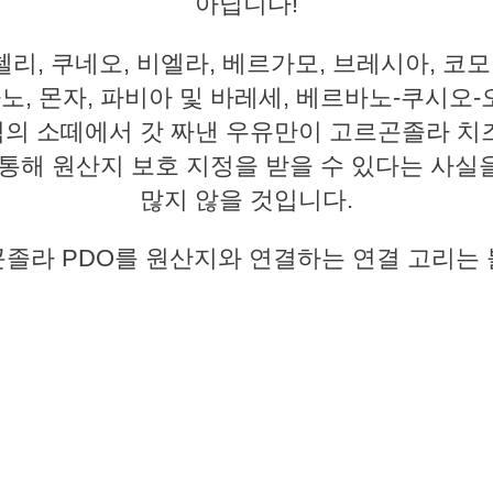
아닙니다!
리, 쿠네오, 비엘라, 베르가모, 브레시아, 코모
라노, 몬자, 파비아 및 바레세, 베르바노-쿠시오
의 소떼에서 갓 짜낸 우유만이 고르곤졸라 치
 통해 원산지 보호 지정을 받을 수 있다는 사실
많지 않을 것입니다.
졸라 PDO를 원산지와 연결하는 연결 고리는