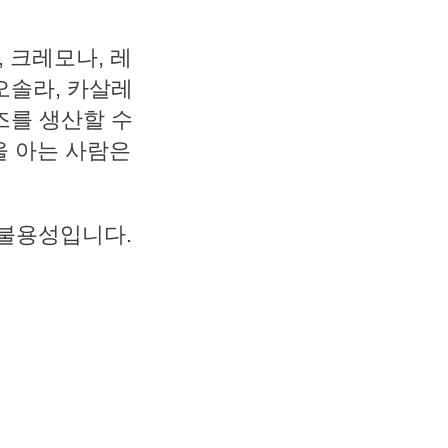
, 크레모나, 레
-오솔라, 카살레
즈를 생산할 수
을 아는 사람은
 불용성입니다.