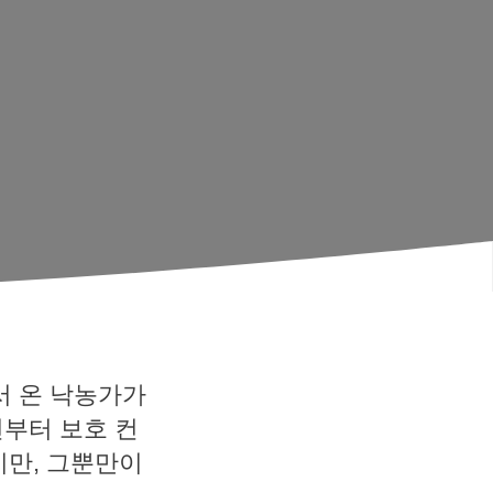
서 온 낙농가가
년부터 보호 컨
만, 그뿐만이